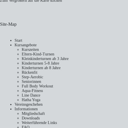
Zum Vergrößern auf die Karte klicken
Site-Map
Start
Kursangebote
Kurszeiten
Eltern-Kind-Turnen
Kleinkinderturnen ab 3 Jahre
Kinderturnen 5-8 Jahre
Kinderturnen ab 8 Jahre
Rückenfit
Step-Aerobic
Seniorinnen
Full Body Workout
Aqua-Fitness
Line Dance
Hatha Yoga
Vereinsgeschehen
Informationen
Mitgliedschaft
Downloads
Weiterführende Links
FAQ