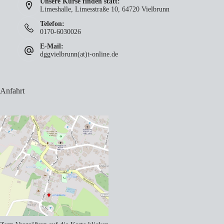
Unsere Kurse finden statt:
Limeshalle, Limesstraße 10, 64720 Vielbrunn
Telefon:
0170-6030026
E-Mail:
dggvielbrunn(at)t-online.de
Anfahrt