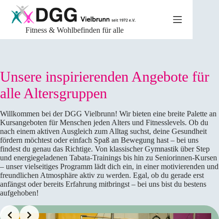
Zum
Inhalt
springen
Fitness & Wohlbefinden für alle
Unsere inspirierenden Angebote für
alle Altersgruppen
Willkommen bei der DGG Vielbrunn! Wir bieten eine breite Palette an
Kursangeboten für Menschen jeden Alters und Fitnesslevels. Ob du
nach einem aktiven Ausgleich zum Alltag suchst, deine Gesundheit
fördern möchtest oder einfach Spaß an Bewegung hast – bei uns
findest du genau das Richtige. Von klassischer Gymnastik über Step
und energiegeladenen Tabata-Trainings bis hin zu Seniorinnen-Kursen
– unser vielseitiges Programm lädt dich ein, in einer motivierenden und
freundlichen Atmosphäre aktiv zu werden. Egal, ob du gerade erst
anfängst oder bereits Erfahrung mitbringst – bei uns bist du bestens
aufgehoben!