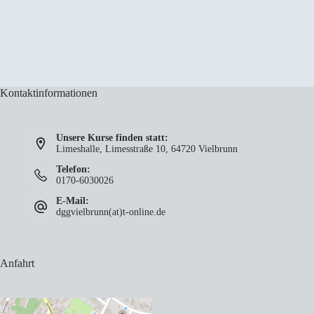
Kontaktinformationen
Unsere Kurse finden statt:
Limeshalle, Limesstraße 10, 64720 Vielbrunn
Telefon:
0170-6030026
E-Mail:
dggvielbrunn(at)t-online.de
Anfahrt