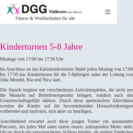
Zum
Inhalt
springen
Fitness & Wohlbefinden für alle
Kinderturnen 5-8 Jahre
Montags von 17:00 bis 17:50 Uhr
Im Anschluss an das Kleinkinderturnen findet jeden Montag von 17:00
bis 17:50 das Kinderturnen für die 5-8jährigen unter der Leitung von
Julia Mendel, Ria und Nica statt.
Die Stunde beginnt mit verschiedenen Aufwärmspielen, die nicht nur
die Muskeln auf Betriebstemperatur bringen, sondern auch das
Gemeinschaftsgefühl stärken. Durch diese spielerischen Aktivitäten
werden die Kinder auf die bevorstehenden Herausforderungen
vorbereitet und motiviert, sich aktiv zu beteiligen.
Anschließend erwartet auch diese jungen Turner ein spannender
Parcours, der jedes Mal unter einem neuen, aufregenden Motto steht.
Ob sie durch ein verwunschenes Schloss hüpfen, als mutige Entdecker