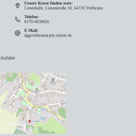
Unsere Kurse finden statt:
Limeshalle, Limesstraße 10, 64720 Vielbrunn
Telefon:
0170-6030026
E-Mail:
dggvielbrunn(at)t-online.de
Anfahrt