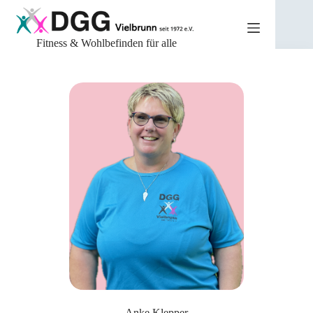
Zum
Inhalt
springen
Fitness & Wohlbefinden für alle
Anke Klepper