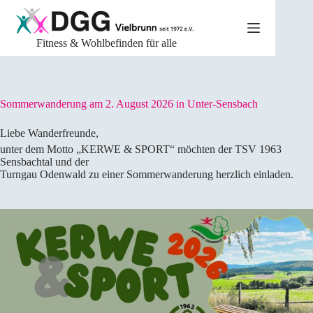
Zum
Inhalt
springen
Fitness & Wohlbefinden für alle
Sommerwanderung am 2. August 2026 in Unter-Sensbach
Liebe Wanderfreunde,
unter dem Motto „KERWE & SPORT“ möchten der TSV 1963
Sensbachtal und der
Turngau Odenwald zu einer Sommerwanderung herzlich einladen.