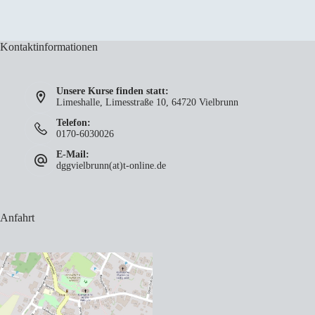
Kontaktinformationen
Unsere Kurse finden statt:
Limeshalle, Limesstraße 10, 64720 Vielbrunn
Telefon:
0170-6030026
E-Mail:
dggvielbrunn(at)t-online.de
Anfahrt