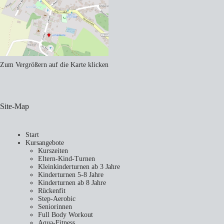
Zum Vergrößern auf die Karte klicken
Site-Map
Start
Kursangebote
Kurszeiten
Eltern-Kind-Turnen
Kleinkinderturnen ab 3 Jahre
Kinderturnen 5-8 Jahre
Kinderturnen ab 8 Jahre
Rückenfit
Step-Aerobic
Seniorinnen
Full Body Workout
Aqua-Fitness